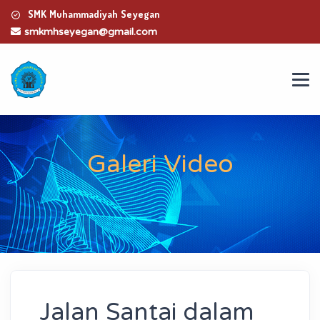
SMK Muhammadiyah Seyegan
smkmhseyegan@gmail.com
Galeri Video
Jalan Santai dalam