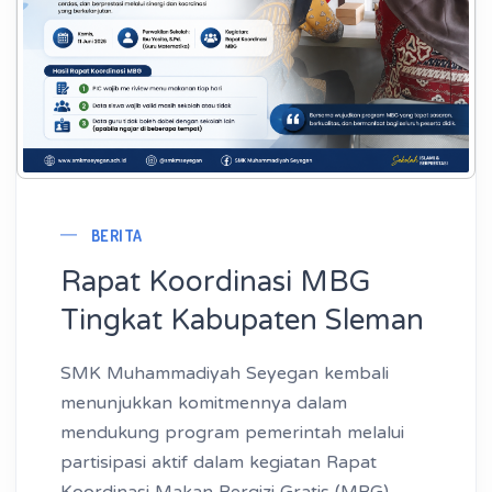
BERITA
Rapat Koordinasi MBG
Tingkat Kabupaten Sleman
SMK Muhammadiyah Seyegan kembali
menunjukkan komitmennya dalam
mendukung program pemerintah melalui
partisipasi aktif dalam kegiatan Rapat
Koordinasi Makan Bergizi Gratis (MBG)