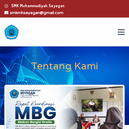
SMK Muhammadiyah Seyegan
smkmhseyegan@gmail.com
Tentang Kami