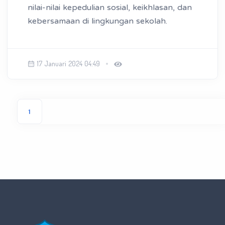
nilai-nilai kepedulian sosial, keikhlasan, dan
kebersamaan di lingkungan sekolah.
17 Januari 2024 04:49
1