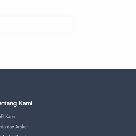
entang Kami
fil Kami
ita dan Artikel