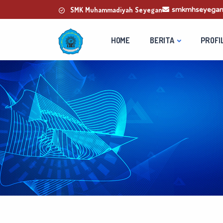
SMK Muhammadiyah Seyegan
smkmhseyegan
HOME
BERITA
PROFI