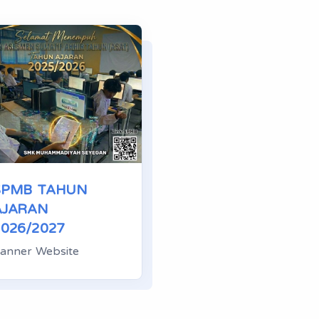
SPMB TAHUN
AJARAN
2026/2027
anner Website