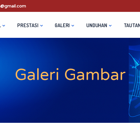
@gmail.com
L
PRESTASI
GALERI
UNDUHAN
TAUTA
Galeri Gambar