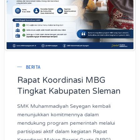
BERITA
Rapat Koordinasi MBG
Tingkat Kabupaten Sleman
SMK Muhammadiyah Seyegan kembali
menunjukkan komitmennya dalam
mendukung program pemerintah melalui
partisipasi aktif dalam kegiatan Rapat
Koordinasi Makan Bergizi Gratis (MBG)