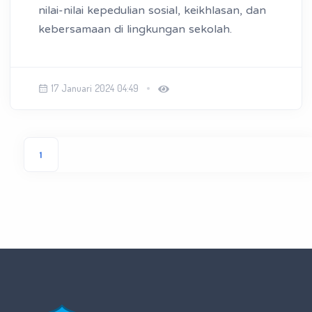
nilai-nilai kepedulian sosial, keikhlasan, dan
kebersamaan di lingkungan sekolah.
17 Januari 2024 04:49
1