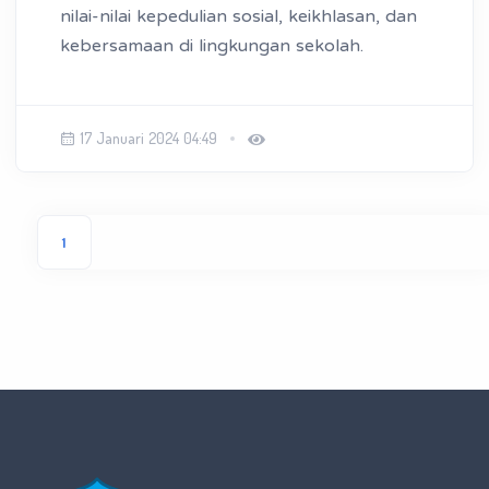
nilai-nilai kepedulian sosial, keikhlasan, dan
kebersamaan di lingkungan sekolah.
17 Januari 2024 04:49
1