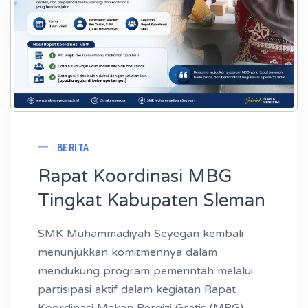
BERITA
Rapat Koordinasi MBG
Tingkat Kabupaten Sleman
SMK Muhammadiyah Seyegan kembali
menunjukkan komitmennya dalam
mendukung program pemerintah melalui
partisipasi aktif dalam kegiatan Rapat
Koordinasi Makan Bergizi Gratis (MBG)